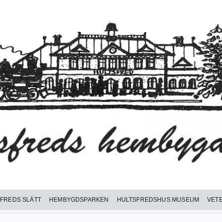
FREDS SLÄTT
HEMBYGDSPARKEN
HULTSFREDSHUS MUSEUM
VET