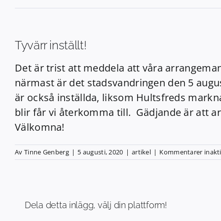
Tyvärr inställt!
Det är trist att meddela att våra arrangemang
närmast är det stadsvandringen den 5 augus
är också inställda, liksom Hultsfreds markna
blir får vi återkomma till. Gädjande är att
Välkomna!
Av
Tinne Genberg
|
5 augusti, 2020
|
artikel
|
Kommentarer inakt
Dela detta inlägg, välj din plattform!