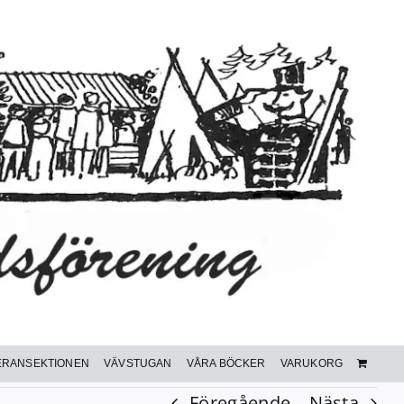
ERANSEKTIONEN
VÄVSTUGAN
VÅRA BÖCKER
VARUKORG
Föregående
Nästa