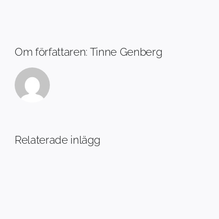
Om författaren:
Tinne Genberg
Relaterade inlägg
Midsommar
2026